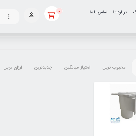
0
گ
درباره ما
تماس با ما
محبوب ترین
امتیاز میانگین
جدیدترین
ارزان ترین