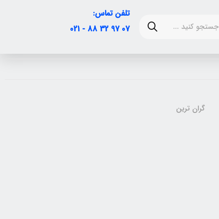
تلفن تماس:
07 97 32 88 - 021
گران ترین