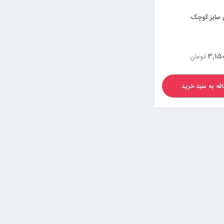
 سایز کوچک
3,150
تومان
فه به سبد خرید