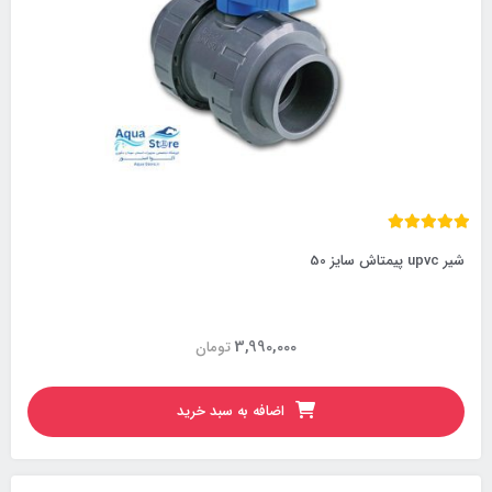
شیر upvc پیمتاش سایز 50
3,990,000
تومان
اضافه به سبد خرید