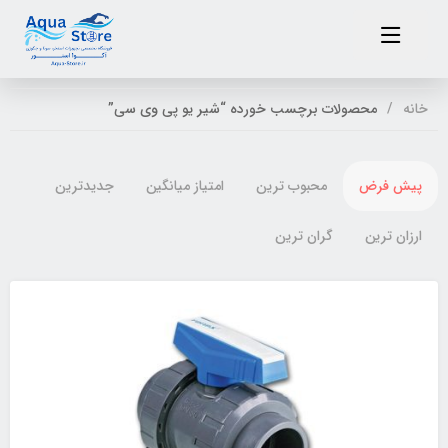
خانه
محصولات برچسب خورده “شیر یو پی وی سی”
پیش فرض
محبوب ترین
امتیاز میانگین
جدیدترین
ارزان ترین
گران ترین