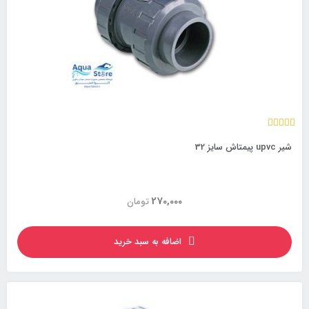
شیر upvc پیمتاش سایز 32
270,000
تومان
اضافه به سبد خرید