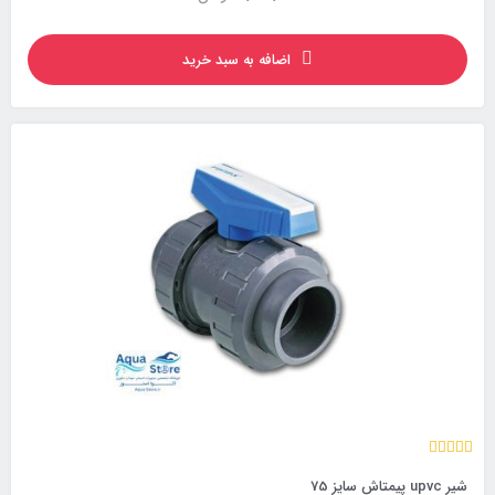
اضافه به سبد خرید
شیر upvc پیمتاش سایز 75