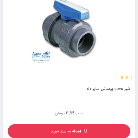
شیر upvc پیمتاش سایز 50
3,990,000
تومان
اضافه به سبد خرید