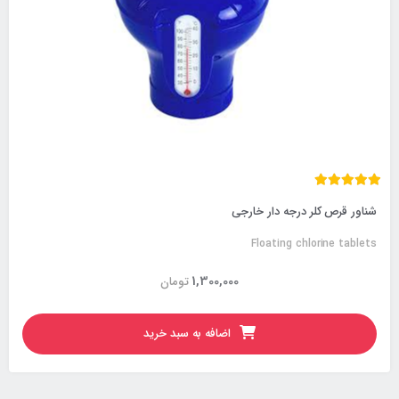
شناور قرص کلر درجه دار خارجی
Floating chlorine tablets
1,300,000
تومان
اضافه به سبد خرید