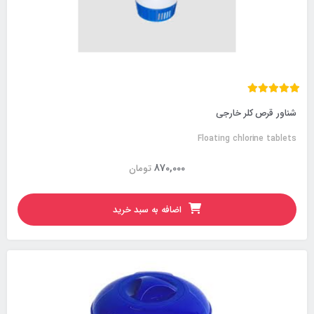
شناور قرص کلر خارجی
Floating chlorine tablets
870,000
تومان
اضافه به سبد خرید