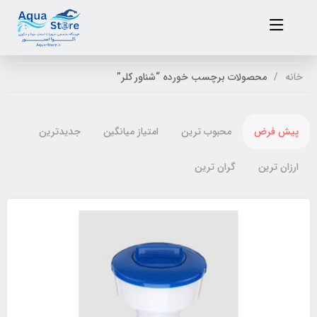
خانه
محصولات برچسب خورده “شناور کلر”
پیش فرض
محبوب ترین
امتیاز میانگین
جدیدترین
ارزان ترین
گران ترین