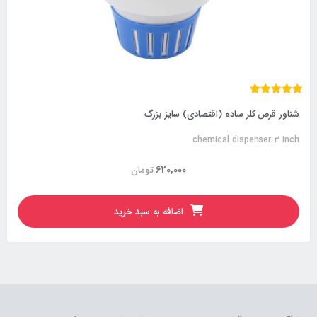
شناور قرص کلر ساده (اقتصادی) سایز بزرگ
chemical dispenser 3 inch
620,000
تومان
اضافه به سبد خرید