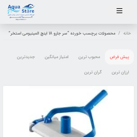
خانه
محصولات برچسب خورده “سر جارو 18 اینچ المینیومی استخر”
پیش فرض
محبوب ترین
امتیاز میانگین
جدیدترین
ارزان ترین
گران ترین