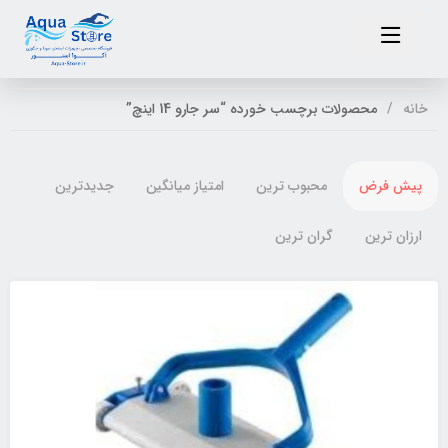
خانه
محصولات برچسب خورده “سر جارو 14 اینچ”
پیش فرض
محبوب ترین
امتیاز میانگین
جدیدترین
ارزان ترین
گران ترین