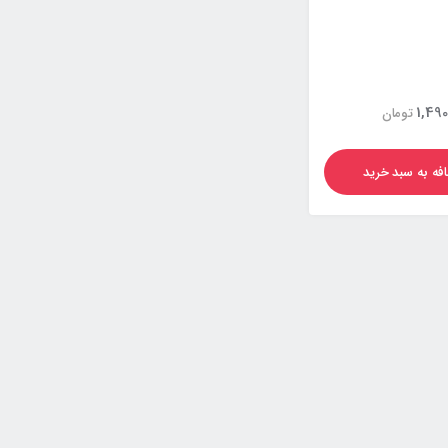
1,490
تومان
فه به سبد خرید