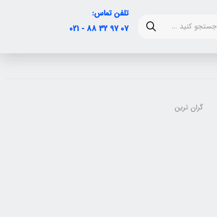
تلفن تماس:
07 97 32 88 - 021
گران ترین