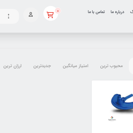
0
گ
درباره ما
تماس با ما
محبوب ترین
امتیاز میانگین
جدیدترین
ارزان ترین