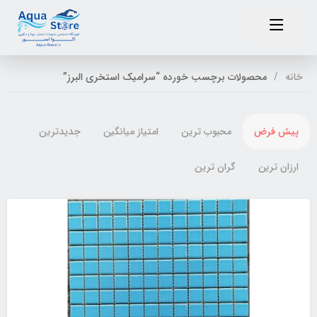
خانه
محصولات برچسب خورده “سرامیک استخری البرز”
پیش فرض
محبوب ترین
امتیاز میانگین
جدیدترین
ارزان ترین
گران ترین