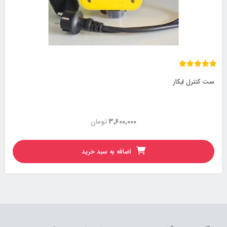
ست کنترل ایکار
3,600,000
تومان
اضافه به سبد خرید