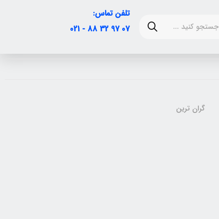
تلفن تماس:
07 97 32 88 - 021
گران ترین