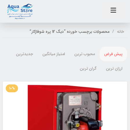
خانه
محصولات برچسب خورده “دیگ 12 پره شوفاژکار”
پیش فرض
محبوب ترین
امتیاز میانگین
جدیدترین
ارزان ترین
گران ترین
10%