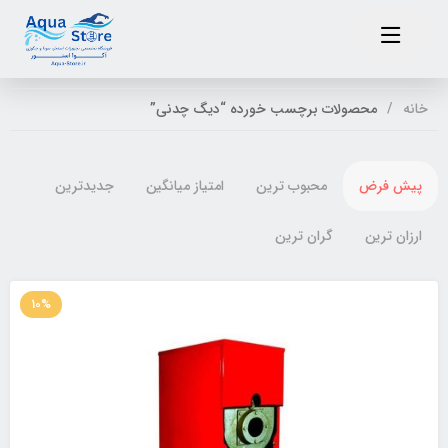
خانه
محصولات برچسب خورده “دیگ چدنی”
پیش فرض
محبوب ترین
امتیاز میانگین
جدیدترین
ارزان ترین
گران ترین
10%