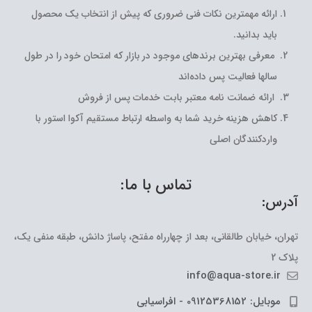
ارائه مهمترین نکات فنی ضروری که پیش از انتخاب یک محصول
باید بدانید.
معرفی بهترین برندهای موجود در بازار که امتحان خود را در طول
سالها فعالیت پس داده‌اند
ارائه ضمانت نامه معتبر بابت خدمات پس از فروش
کاهش هزینه خرید شما به واسطه ارتباط مستقیم آکوا استور با
واردکنندگان اصلی
تماس با ما:
آدرس:
تهران، خیابان طالقانی، بعد از چهارراه مفتح، پاساژ دانش، طبقه منفی یک،
پلاک 2
info@aqua-store.ir
موبایل: 09125368152 - افراسیابی