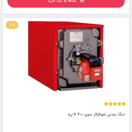
اضافه به سبد خرید
10%
دیگ چدنی شوفاژکار سوپر 400 12 پره