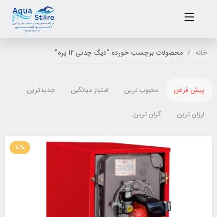
خانه
محصولات برچسب خورده “دیگ چدنی 12 پره”
پیش فرض
محبوب ترین
امتیاز میانگین
جدیدترین
ارزان ترین
گران ترین
10%