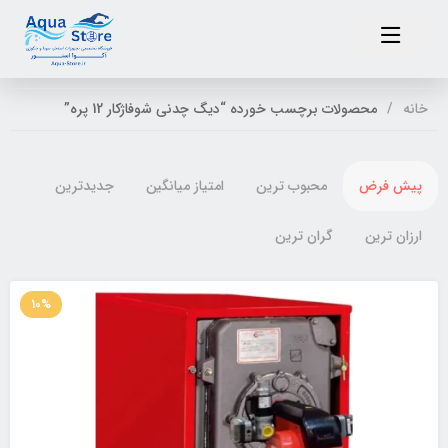
خانه
محصولات برچسب خورده “دیگ چدنی شوفاژکار 12 پره”
پیش فرض
محبوب ترین
امتیاز میانگین
جدیدترین
ارزان ترین
گران ترین
10%