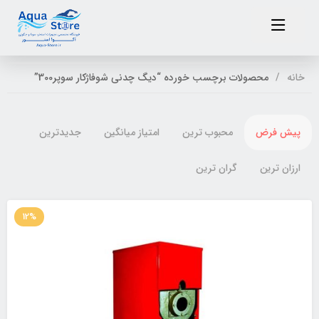
خانه
محصولات برچسب خورده “دیگ چدنی شوفاژکار سوپر300”
پیش فرض
محبوب ترین
امتیاز میانگین
جدیدترین
ارزان ترین
گران ترین
12%