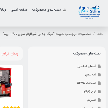
دسته‌بندی محصولات
صفحه اصلی
وبلا
خانه
محصولات برچسب خورده “دیگ چدنی شوفاژکار سوپر 400 11 پره”
پیش فرض
دسته‌های محصولات
آبنمای استخری
اب بندی
اتصالات UPVC
ازن ژنراتور
استرینر