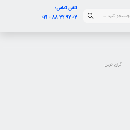
تلفن تماس:
07 97 32 88 - 021
گران ترین