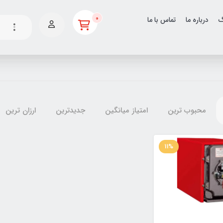
0
گ
درباره ما
تماس با ما
محبوب ترین
امتیاز میانگین
جدیدترین
ارزان ترین
11%