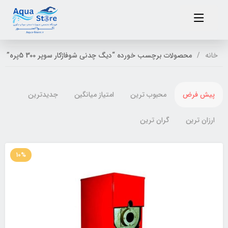
خانه
محصولات برچسب خورده “دیگ چدنی شوفاژکار سوپر 300 5پره”
پیش فرض
محبوب ترین
امتیاز میانگین
جدیدترین
ارزان ترین
گران ترین
10%