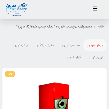
خانه
محصولات برچسب خورده “دیگ چدنی شوفازکار 8 پره”
پیش فرض
محبوب ترین
امتیاز میانگین
جدیدترین
ارزان ترین
گران ترین
10%