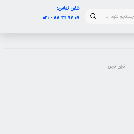
تلفن تماس:
07 97 32 88 - 021
گران ترین