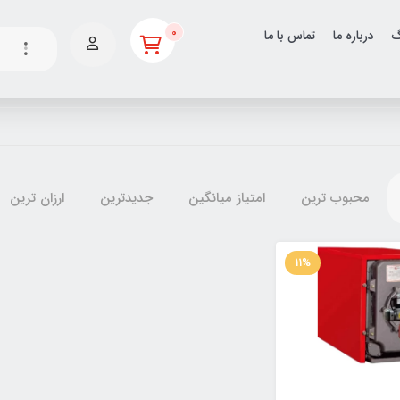
0
گ
درباره ما
تماس با ما
محبوب ترین
امتیاز میانگین
جدیدترین
ارزان ترین
11%