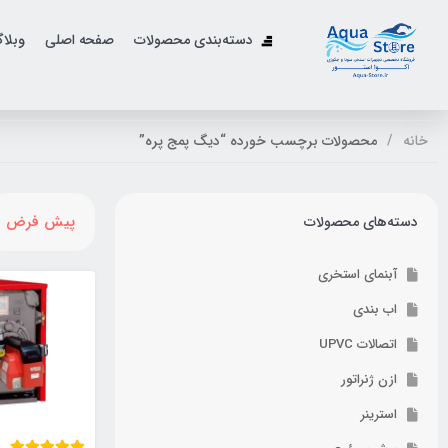
دسته‌بندی محصولات
صفحه اصلی
وبلا
خانه
محصولات برچسب خورده “دیگ پمج پره”
پیش فرض
دسته‌های محصولات
آبنمای استخری
اب بندی
اتصالات UPVC
ازن ژنراتور
استرینر