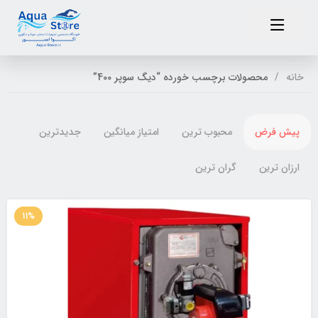
خانه
محصولات برچسب خورده “دیگ سوپر 400”
پیش فرض
محبوب ترین
امتیاز میانگین
جدیدترین
ارزان ترین
گران ترین
11%