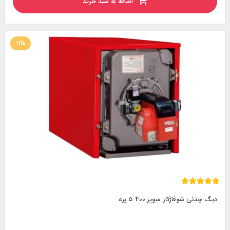
اضافه به سبد خرید
11%
دیگ چدنی شوفاژکار سوپر 400 5 پره