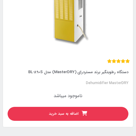
دستگاه رطوبتگیر برند مستردرای (MasterDRY) مدل BL-890S
Dehumidifier MasterDRY
ناموجود میباشد
اضافه به سبد خرید