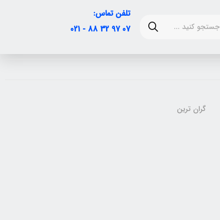
تلفن تماس:
07 97 32 88 - 021
گران ترین