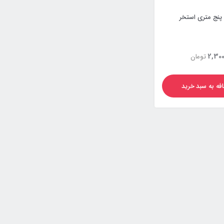
پنج متری استخر
2,300
تومان
فه به سبد خرید