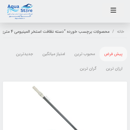
خانه
محصولات برچسب خورده “دسته نظافت استخر المینیومی 4 متری”
پیش فرض
محبوب ترین
امتیاز میانگین
جدیدترین
ارزان ترین
گران ترین