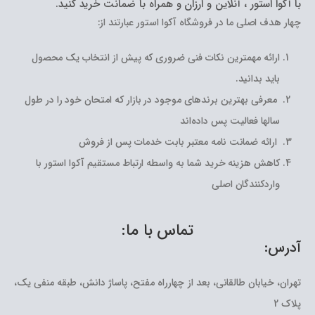
با آکوا استور ، آنلاین و ارزان و همراه با ضمانت خرید کنید.
چهار هدف اصلی ما در فروشگاه آکوا استور عبارتند از:
ارائه مهمترین نکات فنی ضروری که پیش از انتخاب یک محصول
باید بدانید.
معرفی بهترین برندهای موجود در بازار که امتحان خود را در طول
سالها فعالیت پس داده‌اند
ارائه ضمانت نامه معتبر بابت خدمات پس از فروش
کاهش هزینه خرید شما به واسطه ارتباط مستقیم آکوا استور با
واردکنندگان اصلی
تماس با ما:
آدرس:
تهران، خیابان طالقانی، بعد از چهارراه مفتح، پاساژ دانش، طبقه منفی یک،
پلاک 2