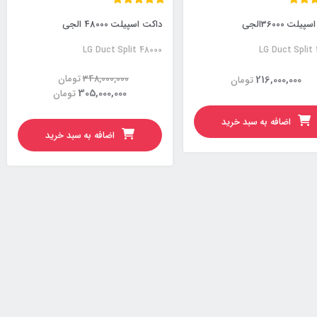
لت 36000الجی
داکت اسپیلت 48000 الجی
LG Duct Split 48000
LG Duct Split
216,000,000
348,000,000
تومان
تومان
305,000,000
تومان
اضافه به سبد خرید
اضافه به سبد خرید