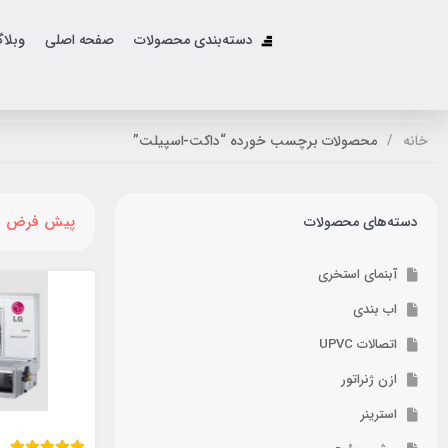
دسته‌بندی محصولات
صفحه اصلی
وبلا
خانه
محصولات برچسب خورده “داکت-اسپیلت”
پیش فرض
دسته‌های محصولات
آبنمای استخری
اب بندی
اتصالات UPVC
ازن ژنراتور
استرینر