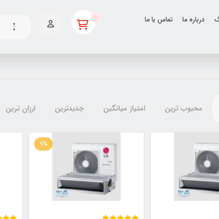
گ
درباره ما
تماس با ما
محبوب ترین
امتیاز میانگین
جدیدترین
ارزان ترین
9%