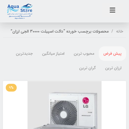
خانه
محصولات برچسب خورده “داکت اسپیلت 30000 الجی ارزان”
پیش فرض
محبوب ترین
امتیاز میانگین
جدیدترین
ارزان ترین
گران ترین
9%