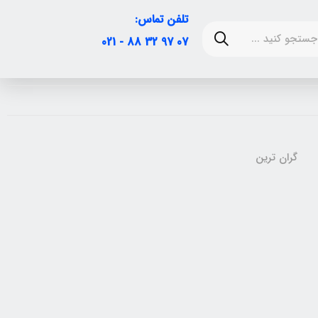
تلفن تماس:
07 97 32 88 - 021
گران ترین