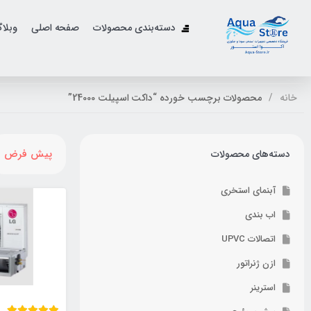
دسته‌بندی محصولات
صفحه اصلی
وبلا
خانه
محصولات برچسب خورده “داکت اسپیلت 24000”
پیش فرض
دسته‌های محصولات
آبنمای استخری
اب بندی
اتصالات UPVC
ازن ژنراتور
استرینر