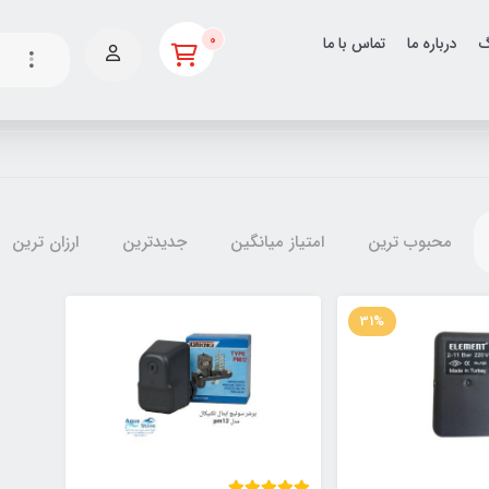
0
گ
درباره ما
تماس با ما
محبوب ترین
امتیاز میانگین
جدیدترین
ارزان ترین
31%