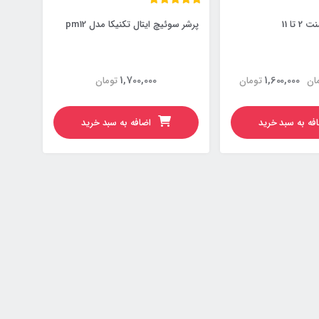
تا 11
پرشر سوئیچ ایتال تکنیکا مدل pm12
1,700,000
1,600,000
ان
تومان
تومان
فه به سبد خرید
اضافه به سبد خرید