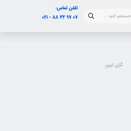
تلفن تماس:
07 97 32 88 - 021
گران ترین