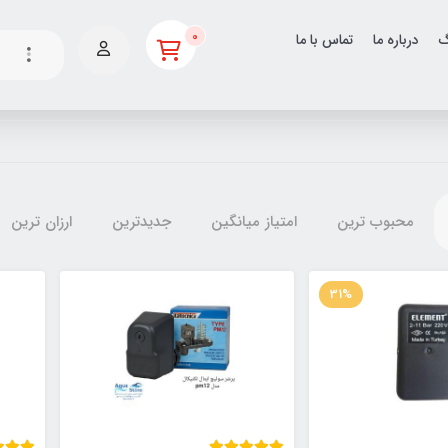
0
گ
درباره ما
تماس با ما
محبوب ترین
امتیاز میانگین
جدیدترین
ارزان ترین
31%