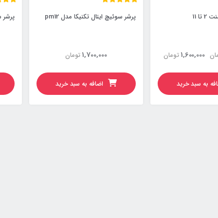
تا 11
پرشر سوئیچ ایتال تکنیکا مدل pm12
پرشر سو
1,700,000
1,600,000
ان
تومان
تومان
فه به سبد خرید
اضافه به سبد خرید