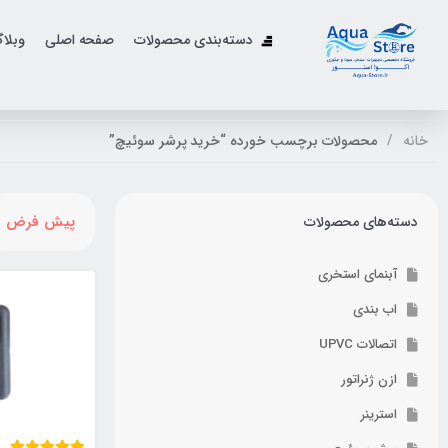
دسته‌بندی محصولات
صفحه اصلی
وبلا
خانه
محصولات برچسب خورده “خرید پرشر سوئیچ”
پیش فرض
دسته‌های محصولات
آبنمای استخری
اب بندی
اتصالات UPVC
ازن ژنراتور
استرینر