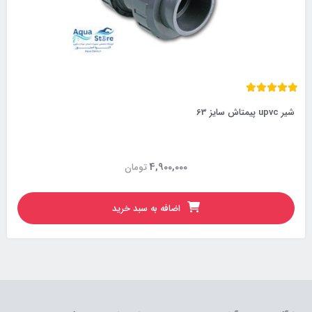
شیر upvc پیمتاش سایز 63
4,900,000
تومان
اضافه به سبد خرید