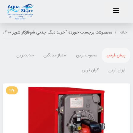
خانه
محصولات برچسب خورده “خرید دیگ چدنی شوفاژکار شوپر 400 8پره”
پیش فرض
محبوب ترین
امتیاز میانگین
جدیدترین
ارزان ترین
گران ترین
11%