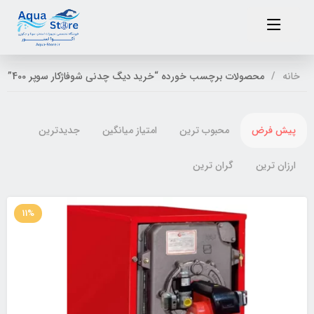
خانه
محصولات برچسب خورده “خرید دیگ چدنی شوفاژکار سوپر 400”
پیش فرض
محبوب ترین
امتیاز میانگین
جدیدترین
ارزان ترین
گران ترین
11%