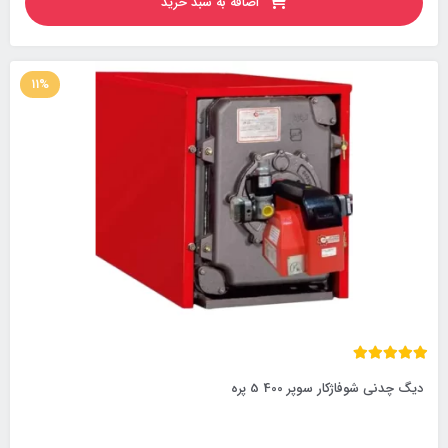
اضافه به سبد خرید
11%
دیگ چدنی شوفاژکار سوپر 400 5 پره