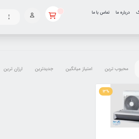
گ
درباره ما
تماس با ما
محبوب ترین
امتیاز میانگین
جدیدترین
ارزان ترین
13%