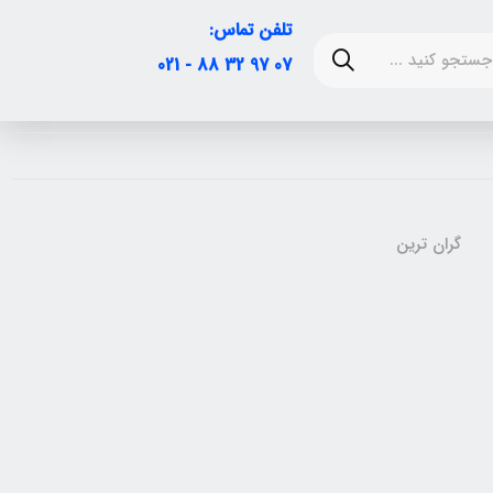
تلفن تماس:
07 97 32 88 - 021
گران ترین