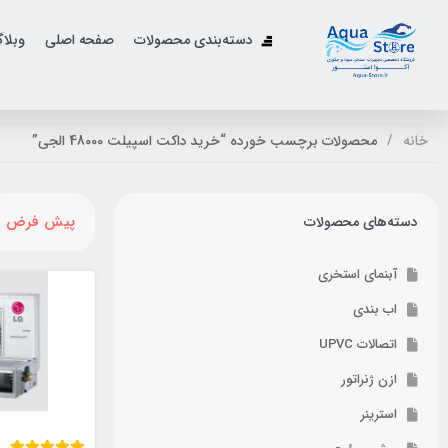
دسته‌بندی محصولات
صفحه اصلی
وبلا
خانه
محصولات برچسب خورده “خرید داکت اسپیلت 48000 الجی”
پیش فرض
دسته‌های محصولات
آبنمای استخری
اب بندی
اتصالات UPVC
ازن ژنراتور
استرینر