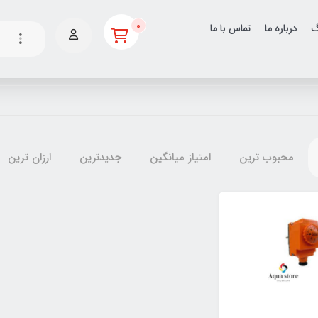
0
گ
درباره ما
تماس با ما
محبوب ترین
امتیاز میانگین
جدیدترین
ارزان ترین