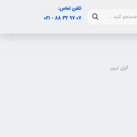
تلفن تماس:
07 97 32 88 - 021
گران ترین