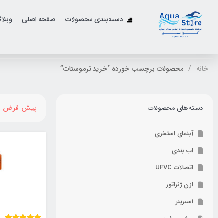
دسته‌بندی محصولات
صفحه اصلی
وبلا
خانه
محصولات برچسب خورده “خرید ترموستات”
پیش فرض
دسته‌های محصولات
آبنمای استخری
اب بندی
اتصالات UPVC
ازن ژنراتور
استرینر