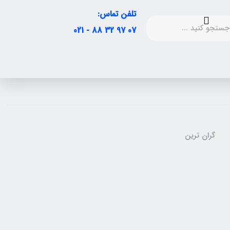
تلفن تماس:
07 97 32 88 - 021
گران ترین