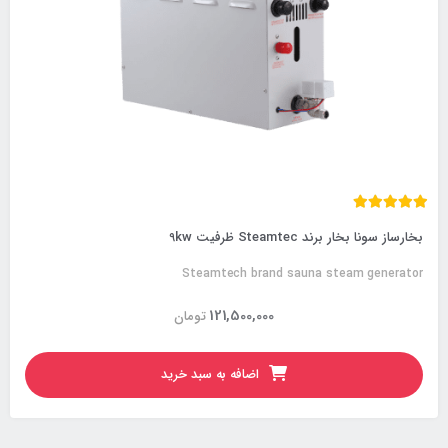
بخارساز سونا بخار برند Steamtec ظرفیت 9kw
Steamtech brand sauna steam generator
121,500,000
تومان
اضافه به سبد خرید