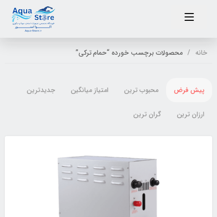
خانه
محصولات برچسب خورده “حمام ترکی”
پیش فرض
محبوب ترین
امتیاز میانگین
جدیدترین
ارزان ترین
گران ترین