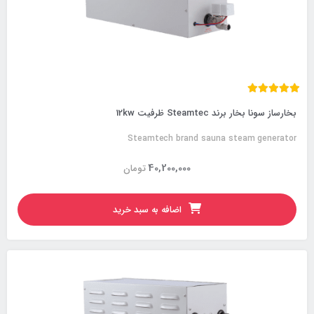
بخارساز سونا بخار برند Steamtec ظرفیت 12kw
Steamtech brand sauna steam generator
40,200,000
تومان
اضافه به سبد خرید