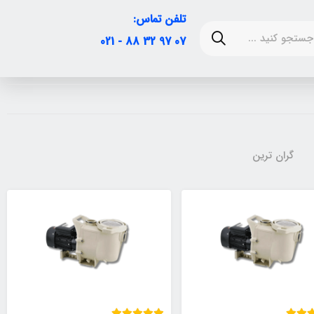
تلفن تماس:
07 97 32 88 - 021
گران ترین