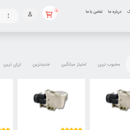
0
گ
درباره ما
تماس با ما
محبوب ترین
امتیاز میانگین
جدیدترین
ارزان ترین