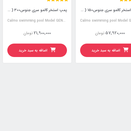
پمپ استخر کالمو سری جنوس150 ( Genous150)
پمپ استخر کالمو سری جنوس300 ( Genous300)
Calmo swimming pool Model GENOUS300
21,900,000
57,920,000
تومان
تومان
اضافه به سبد خرید
اضافه به سبد خرید