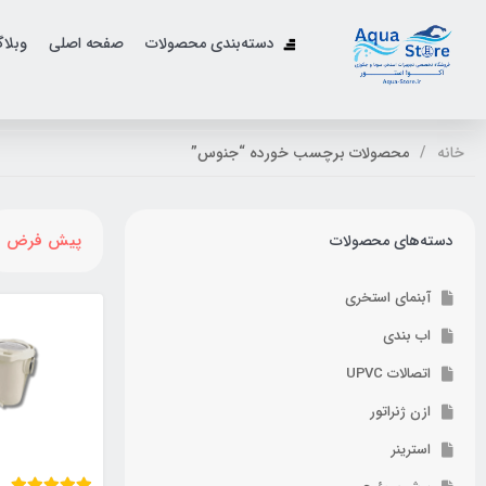
دسته‌بندی محصولات
صفحه اصلی
وبلا
خانه
محصولات برچسب خورده “جنوس”
پیش فرض
دسته‌های محصولات
آبنمای استخری
اب بندی
اتصالات UPVC
ازن ژنراتور
استرینر