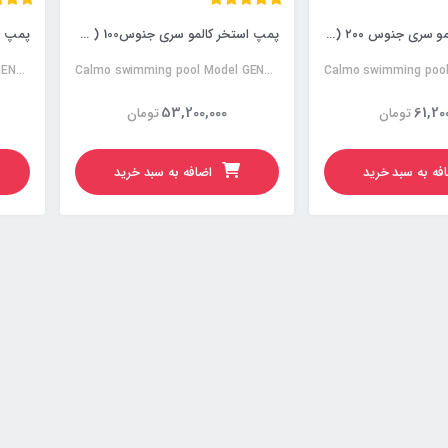
پمپ استخر کالمو سری جنوس ۲۰۰ (Genous200)
پمپ استخر کالمو سری جنوس100 ( Genous100)
Calmo swimming pool Model GENOUS150
Calmo swimming pool Model GENOUS100
53,200,000
61,20
تومان
تومان
فه به سبد خرید
اضافه به سبد خرید