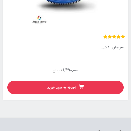
سر جارو هلالی
1,490,000
تومان
اضافه به سبد خرید