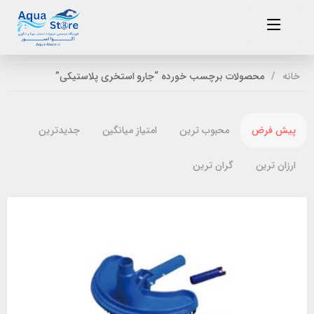
خانه
محصولات برچسب خورده “جارو استخری پلاستیکی”
پیش فرض
محبوب ترین
امتیاز میانگین
جدیدترین
ارزان ترین
گران ترین