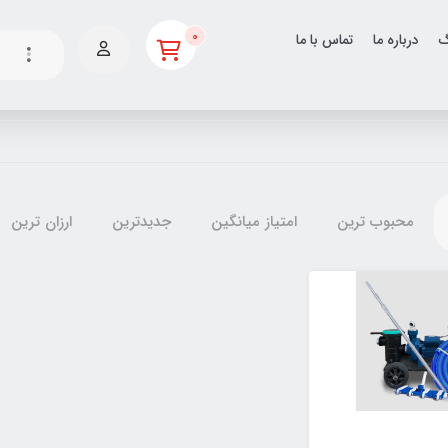
0
گ
درباره ما
تماس با ما
محبوب ترین
امتیاز میانگین
جدیدترین
ارزان ترین