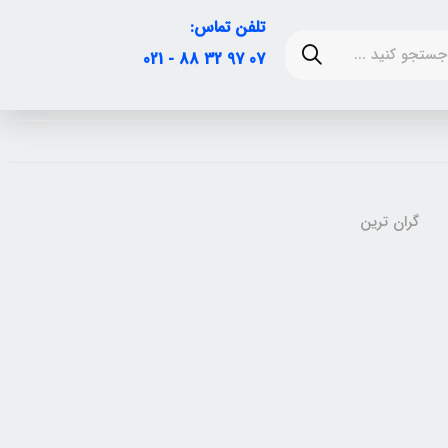
تلفن تماس:
07 97 32 88 - 021
گران ترین