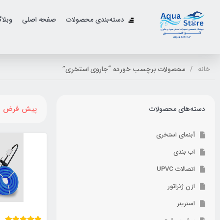
دسته‌بندی محصولات
صفحه اصلی
وبلا
خانه
محصولات برچسب خورده “جاروی استخری”
پیش فرض
دسته‌های محصولات
آبنمای استخری
اب بندی
اتصالات UPVC
ازن ژنراتور
استرینر