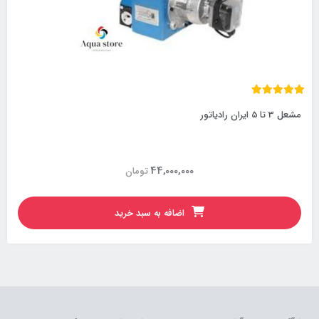
مشعل 3 تا 5 ایران رادیاتور
44,000,000
تومان
اضافه به سبد خرید