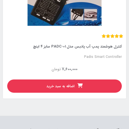
کنترل هوشمند پمپ آب پادیس مدل PADC-01 سایز ۴ اینچ
Padis Smart Controller
7,600,000
تومان
اضافه به سبد خرید