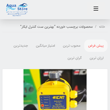
خانه
محصولات برچسب خورده “بهترین ست کنترل ایکار”
پیش فرض
محبوب ترین
امتیاز میانگین
جدیدترین
ارزان ترین
گران ترین