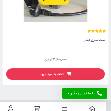
ست کنترل ایکار
3,600,000
تومان
اضافه به سبد خرید
با ما تماس بگیرید