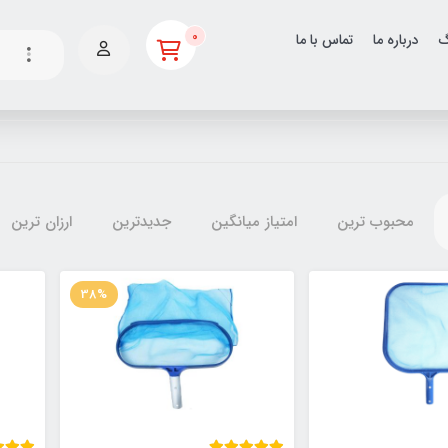
0
گ
درباره ما
تماس با ما
محبوب ترین
امتیاز میانگین
جدیدترین
ارزان ترین
38%