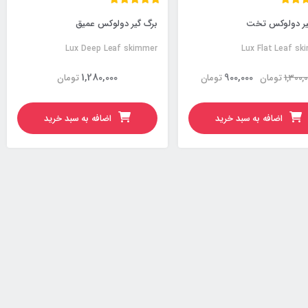
یر دولوکس تخت
برگ گیر دولوکس عمیق
Lux Deep Leaf skimmer
Lux Flat Leaf sk
1,280,000
900,000
1,300,
تومان
تومان
تومان
اضافه به سبد خرید
اضافه به سبد خرید