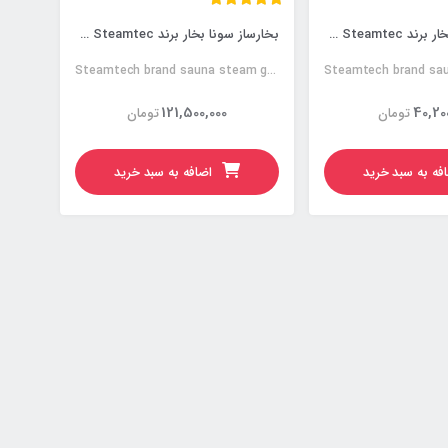
بخارساز سونا بخار برند Steamtec ظرفیت 12kw
بخارساز سونا بخار برند Steamtec ظرفیت 9kw
Steamtech brand sauna steam generator
121,500,000
40,20
تومان
تومان
فه به سبد خرید
اضافه به سبد خرید