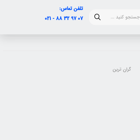
تلفن تماس:
07 97 32 88 - 021
گران ترین