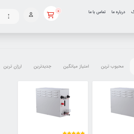
0
گ
درباره ما
تماس با ما
محبوب ترین
امتیاز میانگین
جدیدترین
ارزان ترین