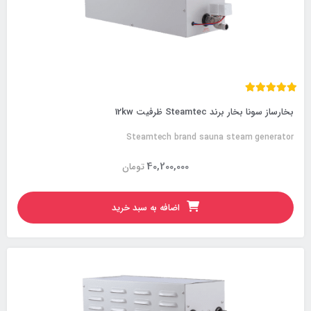
بخارساز سونا بخار برند Steamtec ظرفیت 12kw
Steamtech brand sauna steam generator
40,200,000
تومان
اضافه به سبد خرید