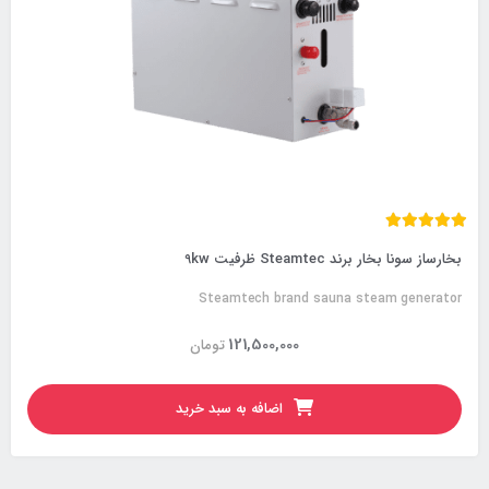
بخارساز سونا بخار برند Steamtec ظرفیت 9kw
Steamtech brand sauna steam generator
121,500,000
تومان
اضافه به سبد خرید