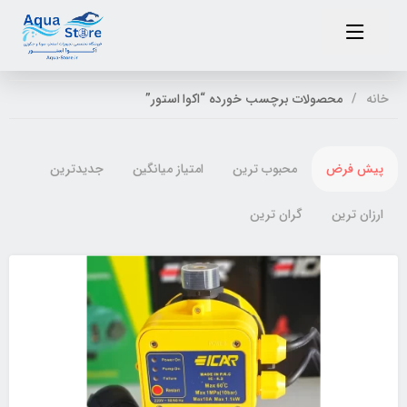
خانه
محصولات برچسب خورده “اکوا استور”
پیش فرض
محبوب ترین
امتیاز میانگین
جدیدترین
ارزان ترین
گران ترین