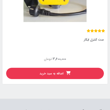
ست کنترل ایکار
3,600,000
تومان
اضافه به سبد خرید