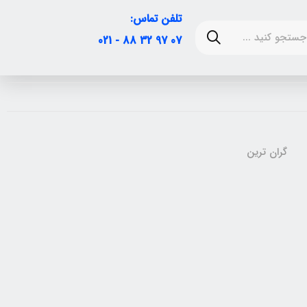
تلفن تماس:
07 97 32 88 - 021
گران ترین