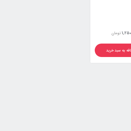
1,250
تومان
فه به سبد خرید