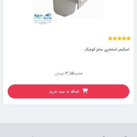
اسکیمر استخری سایز کوچک
3,150,000
تومان
اضافه به سبد خرید