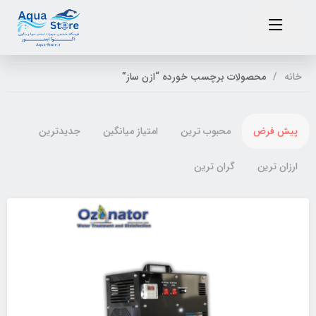
خانه
محصولات برچسب خورده “ازن ساز”
پیش فرض
محبوب ترین
امتیاز میانگین
جدیدترین
ارزان ترین
گران ترین