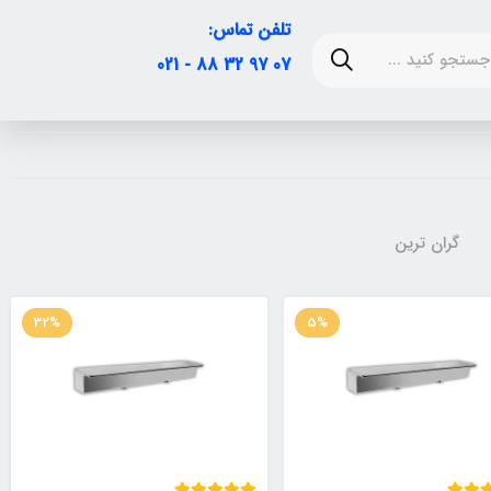
تلفن تماس:
07 97 32 88 - 021
گران ترین
32%
5%