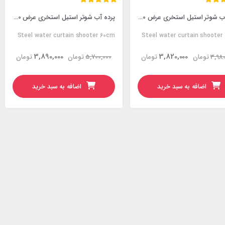
پرده آب شوتر استیل استخری عرض 40 سانتی متر
پرده آب شوتر استیل استخری عرض 60 سانتی متر
Steel water curtain shooter 60cm
Steel water curtain shooter
3,890,000
3,820,000
3,980
تومان
تومان
5,700,000
تومان
تومان
اضافه به سبد خرید
اضافه به سبد خرید