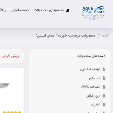
دسته‌بندی محصولات
صفحه اصلی
وبلا
خانه
محصولات برچسب خورده “آبنمای استیل”
پیش فرض
دسته‌های محصولات
آبنمای استخری
اب بندی
اتصالات UPVC
ازن ژنراتور
استرینر