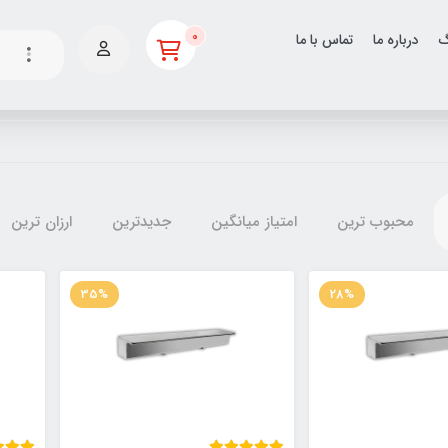
0
گ
درباره ما
تماس با ما
محبوب ترین
امتیاز میانگین
جدیدترین
ارزان ترین
35%
28%