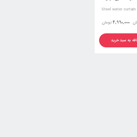
Steel water curtai
4,990,000
ان
تومان
فه به سبد خرید